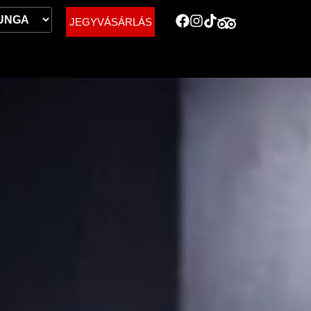
JEGYVÁSÁRLÁS
Jegyek a múzeumba