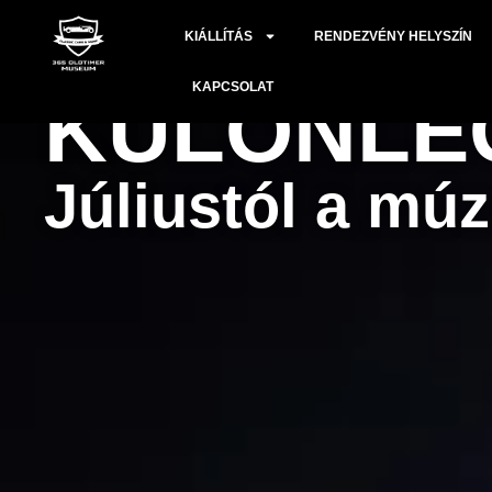
BRIT
KIÁLLÍTÁS
RENDEZVÉNY HELYSZÍN
KAPCSOLAT
KÜLÖNLE
Júliustól a m