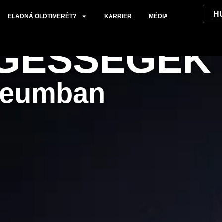
ELADNÁ OLDTIMERÉT?
KARRIER
MÉDIA
GESSÉGEK
úzeumban