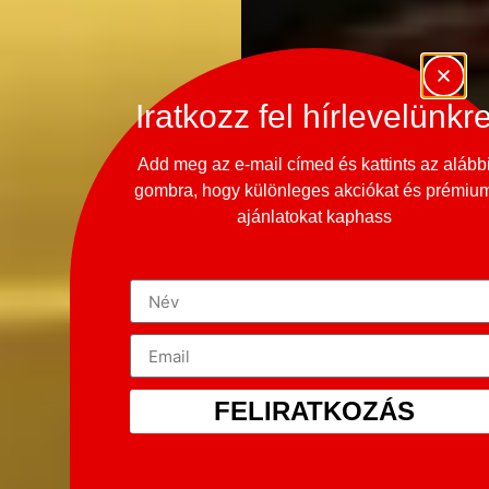
Iratkozz fel hírlevelünkr
Add meg az e-mail címed és kattints az alább
gombra, hogy különleges akciókat és prémiu
ajánlatokat kaphass
FELIRATKOZÁS