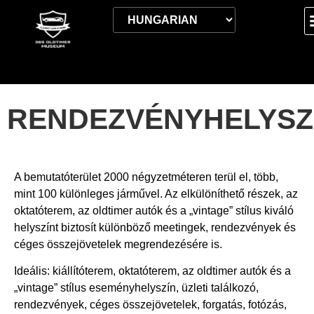
RENDEZVÉNYHELYSZ
A bemutatóterület 2000 négyzetméteren terül el, több,
mint 100 különleges járművel. Az elkülöníthető részek, az
oktatóterem, az oldtimer autók és a „vintage” stílus kiváló
helyszínt biztosít különböző meetingek, rendezvények és
céges összejövetelek megrendezésére is.
Ideális: kiállítóterem, oktatóterem, az oldtimer autók és a
„vintage” stílus eseményhelyszín, üzleti találkozó,
rendezvények, céges összejövetelek, forgatás, fotózás,