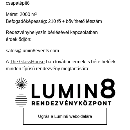
csapatépítő
Méret: 2000 m²
Befogadóképesség: 210 fő + bővíthető létszám
Redezvényhelyszín bérlésével kapcsolatban
érdeklődjön:
sales@lumin8events.com
A
The GlassHouse
-ban további termek is bérelhetőek
minden típúsú rendezvény megtartására:
Ugrás a Lumin8 weboldalára