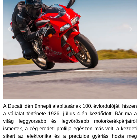
A Ducati idén ünnepli alapításának 100. évfordulóját, hiszen
a vállalat története 1926. július 4-én kezdődött. Bár ma a
világ leggyorsabb és legvörösebb motorkerékpárjairól
ismertek, a cég eredeti profilja egészen más volt, a kezdeti
sikert az elektronika és a precíziós gyártás hozta meg