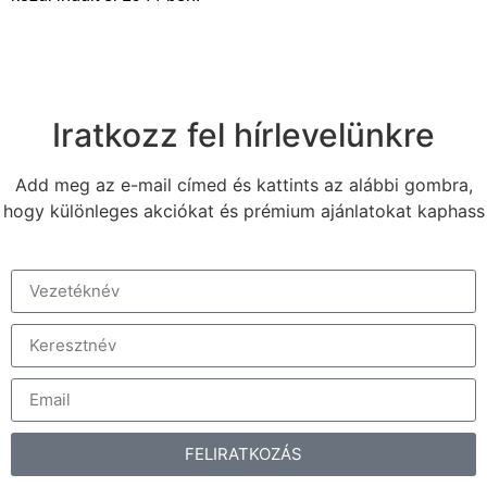
Iratkozz fel hírlevelünkre
Add meg az e-mail címed és kattints az alábbi gombra,
hogy különleges akciókat és prémium ajánlatokat kaphass
FELIRATKOZÁS