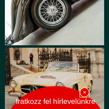
Iratkozz fel hírlevelünkre