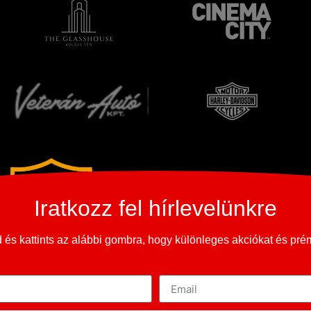
Iratkozz fel hírlevelünkre
és kattints az alábbi gombra, hogy különleges akciókat és pr
Copyright © 2023-2026
365 Oldtimer Museum