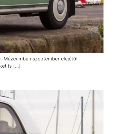
r Múzeumban szeptember elejétől
et is […]