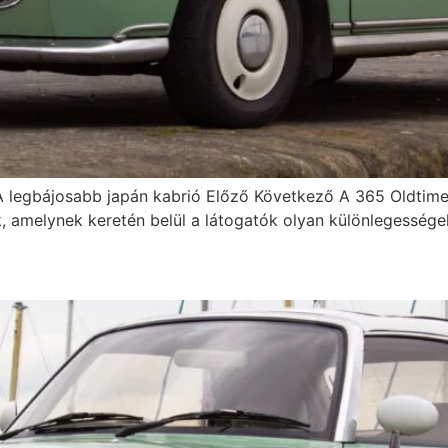
bájosabb japán kabrió Előző Következő A 365 Oldtime
, amelynek keretén belül a látogatók olyan különlegességek