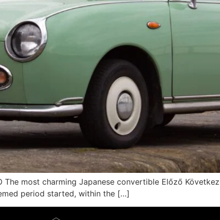
e most charming Japanese convertible Előző Következő 
med period started, within the […]