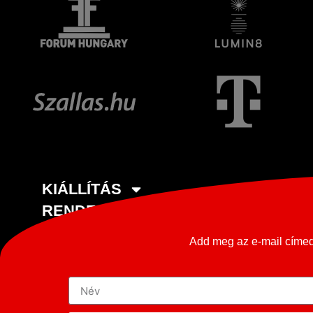
KIÁLLÍTÁS
RENDEZVÉNY HELYSZÍN
ELADNÁ OLDTIMERÉT?
Add meg az e-mail címed 
KARRIER
MÉDIA
KAPCSOLAT