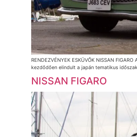
RENDEZVÉNYEK ESKÜVŐK NISSAN FIGARO A leg
kezdődően elindult a japán tematikus időszak
NISSAN FIGARO