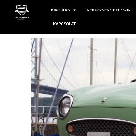
Címke:
2024.11.06
KIÁLLÍTÁS
RENDEZVÉNY HELYSZÍN
NISSAN FIGARO
KAPCSOLAT