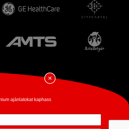
émium ajánlatokat kaphass