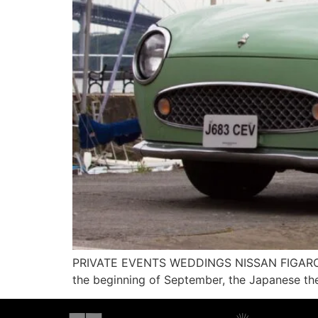
PRIVATE EVENTS WEDDINGS NISSAN FIGARO Th
the beginning of September, the Japanese the