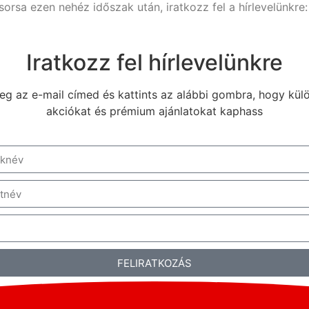
rsa ezen nehéz időszak után, iratkozz fel a hírlevelünkre:
Iratkozz fel hírlevelünkre
g az e-mail címed és kattints az alábbi gombra, hogy kül
akciókat és prémium ajánlatokat kaphass
FELIRATKOZÁS