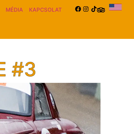
MÉDIA
KAPCSOLAT
E #3