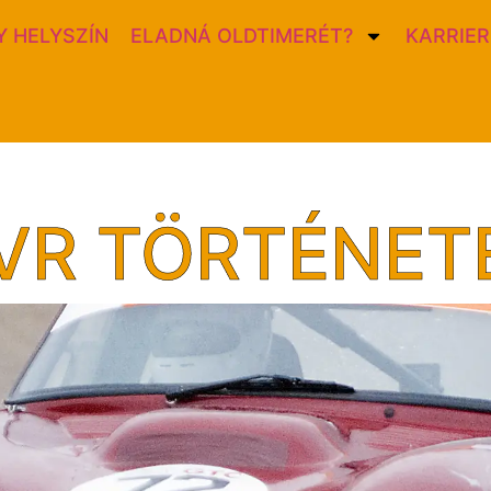
 HELYSZÍN
ELADNÁ OLDTIMERÉT?
KARRIER
VR TÖRTÉNET