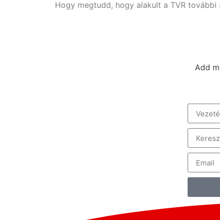
Hogy megtudd, hogy alakult a TVR további so
Add me