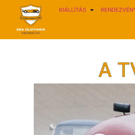
KIÁLLÍTÁS
RENDEZVÉNY
A T