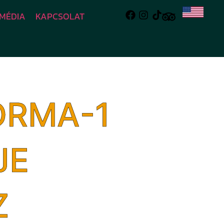
MÉDIA
KAPCSOLAT
ORMA-1
JE
Z