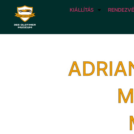
KIÁLLÍTÁS
RENDEZVÉ
ADRIA
M