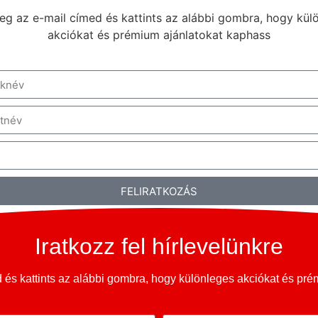
g az e-mail címed és kattints az alábbi gombra, hogy kül
akciókat és prémium ajánlatokat kaphass
FELIRATKOZÁS
Iratkozz fel hírlevelünkre
és kattints az alábbi gombra, hogy különleges akciókat és pr