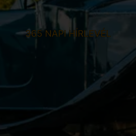
365 NAPI HÍRLEVÉL