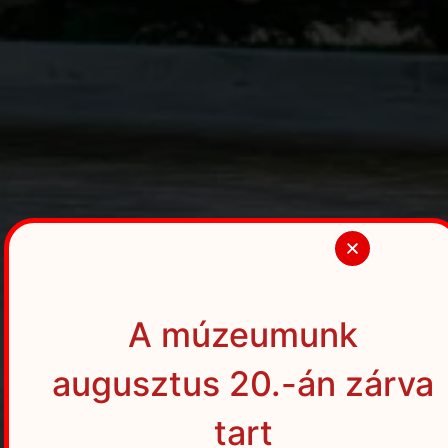
A múzeumunk
augusztus 20.-án zárva
tart