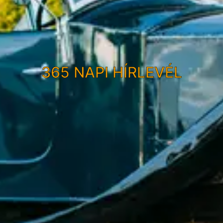
365 NAPI HÍRLEVÉL