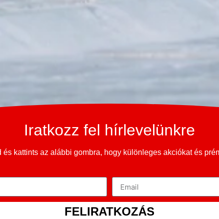
Iratkozz fel hírlevelünkre
és kattints az alábbi gombra, hogy különleges akciókat és pr
FELIRATKOZÁS