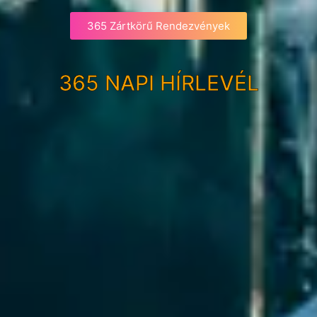
365 Zártkörű Rendezvények
365 NAPI HÍRLEVÉL