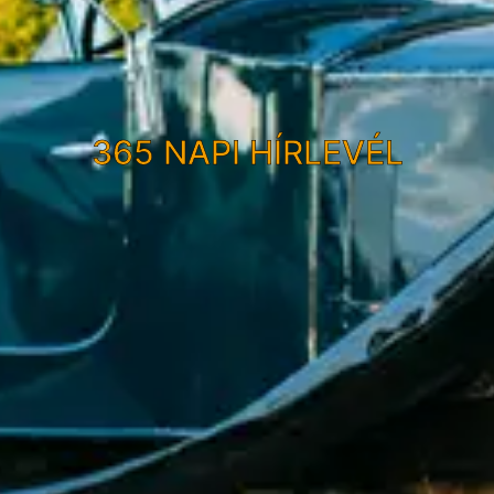
365 NAPI HÍRLEVÉL