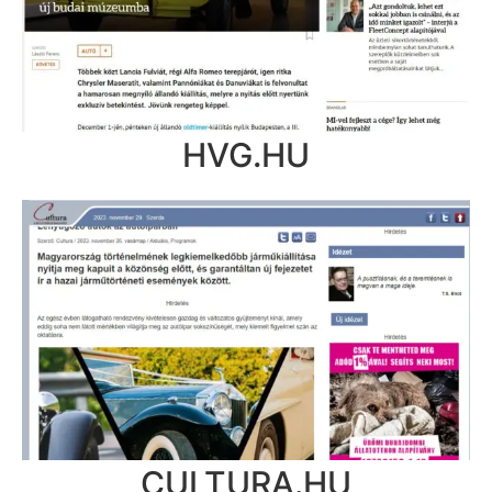
HVG.HU
CULTURA.HU