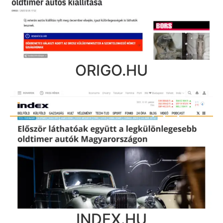
ORIGO.HU
INDEX.HU