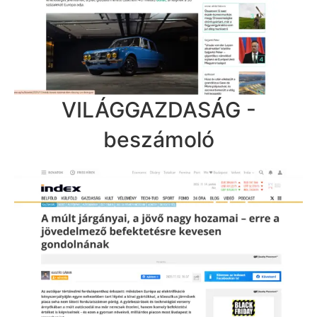
VILÁGGAZDASÁG -
beszámoló