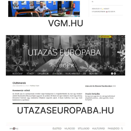
VGM.HU
UTAZASEUROPABA.HU