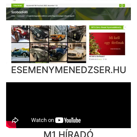
ESEMENYMENEDZSER.HU
M1 HÍRADÓ