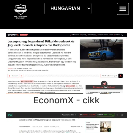
EconomX - cikk