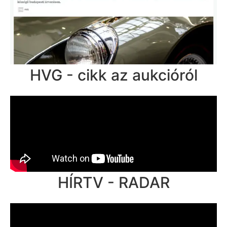
HVG - cikk az aukcióról
HÍRTV - RADAR