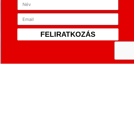
FELIRATKOZÁS
FERRARI 308 GTB