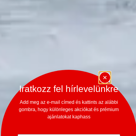
Iratkozz fel hírlevelünkre
Add meg az e-mail címed és kattints az alábbi
gombra, hogy különleges akciókat és prémium
ajánlatokat kaphass