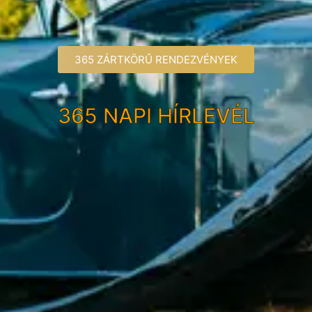
365 ZÁRTKÖRŰ RENDEZVÉNYEK
365 NAPI HÍRLEVÉL