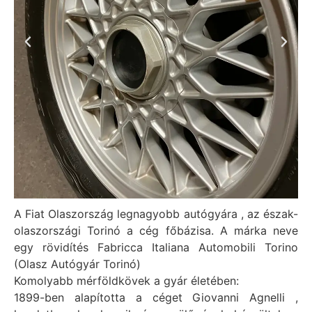
A Fiat Olaszország legnagyobb autógyára , az észak-
olaszországi Torinó a cég főbázisa. A márka neve
egy rövidítés Fabricca Italiana Automobili Torino
(Olasz Autógyár Torinó)
Komolyabb mérföldkövek a gyár életében:
1899-ben alapította a céget Giovanni Agnelli ,