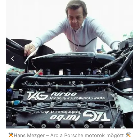
Hans Mezger – Arc a Porsche motorok mögött