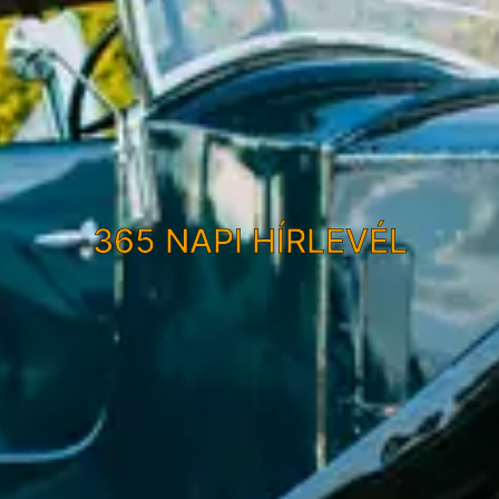
365 NAPI HÍRLEVÉL