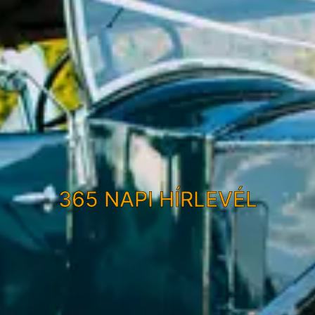
365 NAPI HÍRLEVÉL