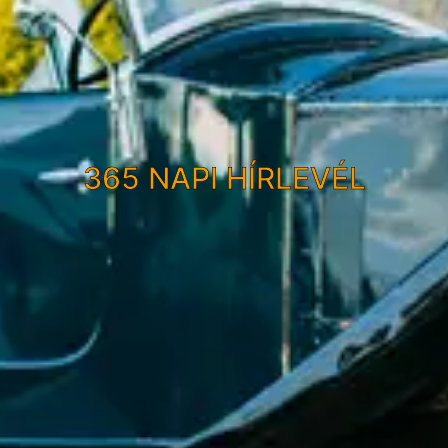
365 NAPI HÍRLEVÉL