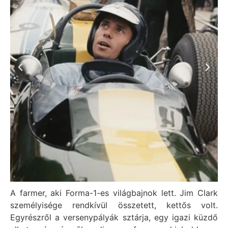
A farmer, aki Forma-1-es világbajnok lett. Jim Clark
személyisége rendkívül összetett, kettős volt.
Egyrészről a versenypályák sztárja, egy igazi küzdő