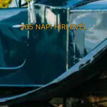
365 NAPI HÍRLEVÉL