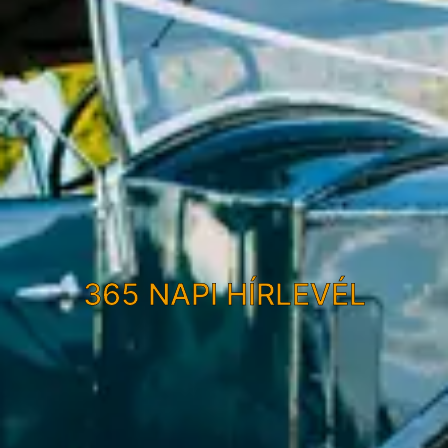
365 NAPI HÍRLEVÉL