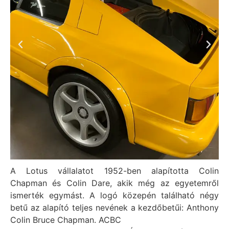
A Lotus vállalatot 1952-ben alapította Colin
Chapman és Colin Dare, akik még az egyetemről
ismerték egymást. A logó közepén található négy
betű az alapító teljes nevének a kezdőbetűi: Anthony
Colin Bruce Chapman. ACBC