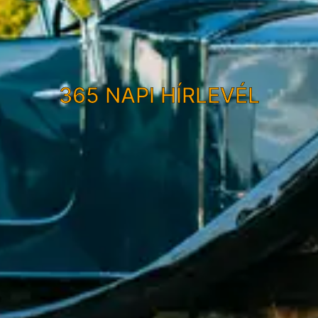
365 NAPI HÍRLEVÉL