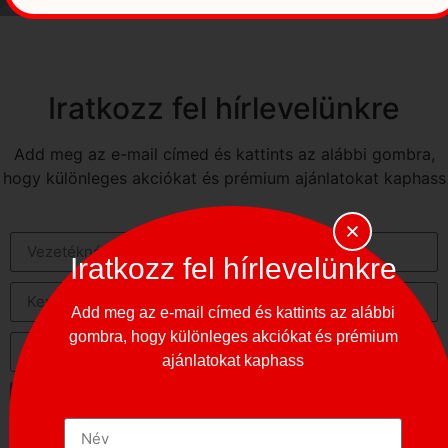
Iratkozz fel hírlevelünkre
Add meg az e-mail címed és kattints az alábbi gombra,
hogy különleges akciókat és prémium ajánlatokat kaphass
Iratkozz fel hírlevelünkre
Add meg az e-mail címed és kattints az alábbi
gombra, hogy különleges akciókat és prémium
ajánlatokat kaphass
FELIRATKOZÁS