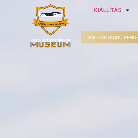
KIÁLLÍTÁS
365 ZÁRTKÖRŰ REND