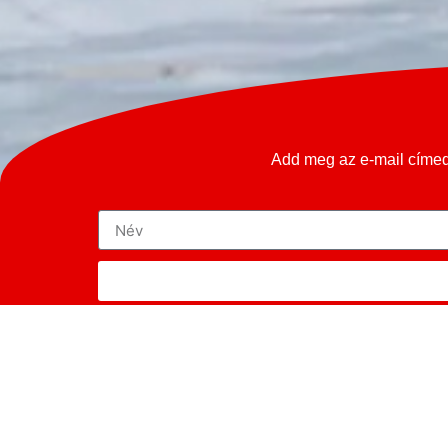
Add meg az e-mail címed 