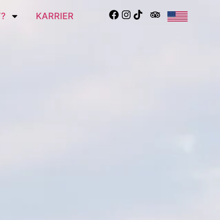
?
KARRIER