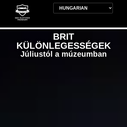
BRIT
KÜLÖNLEGESSÉGEK
Júliustól a múzeumban