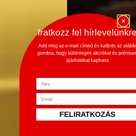
Iratkozz fel hírlevelünkr
Add meg az e-mail címed és kattints az alább
gombra, hogy különleges akciókat és prémiu
ajánlatokat kaphass
FELIRATKOZÁS