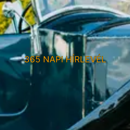
365 NAPI HÍRLEVÉL