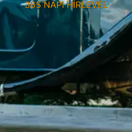
365 NAPI HÍRLEVÉL