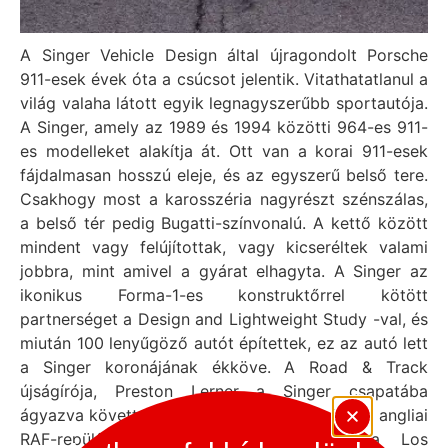
A Singer Vehicle Design által újragondolt Porsche
911-esek évek óta a csúcsot jelentik. Vitathatatlanul a
világ valaha látott egyik legnagyszerűbb sportautója.
A Singer, amely az 1989 és 1994 közötti 964-es 911-
es modelleket alakítja át. Ott van a korai 911-esek
fájdalmasan hosszú eleje, és az egyszerű belső tere.
Csakhogy most a karosszéria nagyrészt szénszálas,
a belső tér pedig Bugatti-színvonalú. A kettő között
mindent vagy felújítottak, vagy kicseréltek valami
jobbra, mint amivel a gyárat elhagyta. A Singer az
ikonikus Forma-1-es konstruktőrrel kötött
partnerséget a Design and Lightweight Study -val, és
miután 100 lenyűgöző autót építettek, ez az autó lett
a Singer koronájának ékköve. A Road & Track
újságírója, Preston Lerner a Singer csapatába
ágyazva követte a DLS megvalósulását. A régi angliai
RAF-repülőtéren történő tesztelésektől a Los