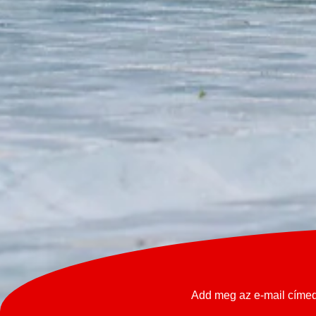
Add meg az e-mail címed 