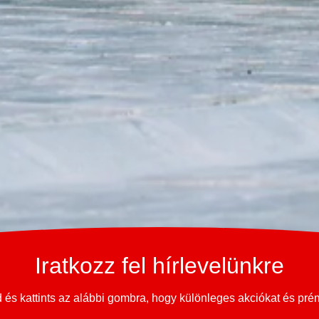
Iratkozz fel hírlevelünkre
és kattints az alábbi gombra, hogy különleges akciókat és pr