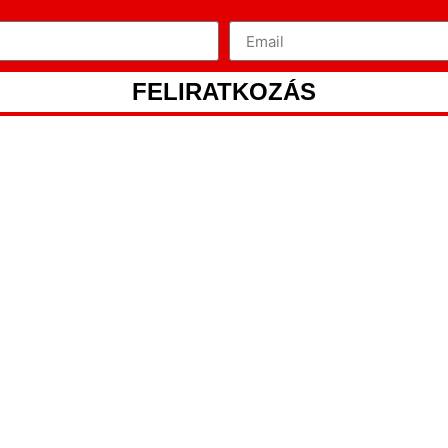
FELIRATKOZÁS
ROB DICKINSO