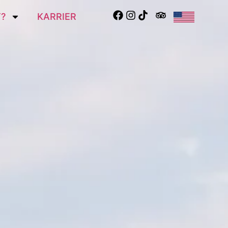
?
KARRIER