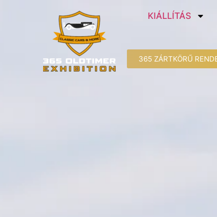
KIÁLLÍTÁS
365 ZÁRTKÖRŰ REND