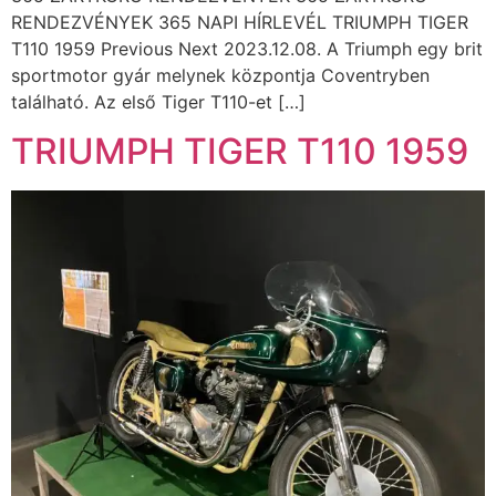
RENDEZVÉNYEK 365 NAPI HÍRLEVÉL TRIUMPH TIGER
T110 1959 Previous Next 2023.12.08. A Triumph egy brit
sportmotor gyár melynek központja Coventryben
található. Az első Tiger T110-et […]
TRIUMPH TIGER T110 1959