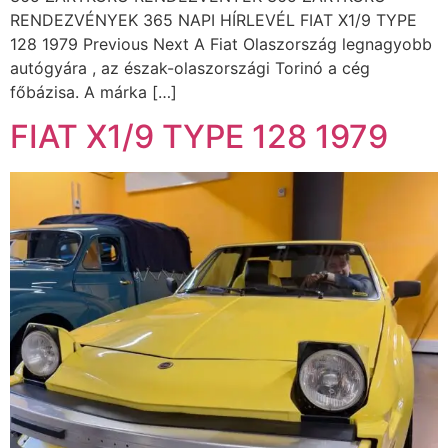
RENDEZVÉNYEK 365 NAPI HÍRLEVÉL FIAT X1/9 TYPE
128 1979 Previous Next A Fiat Olaszország legnagyobb
autógyára , az észak-olaszországi Torinó a cég
főbázisa. A márka […]
FIAT X1/9 TYPE 128 1979