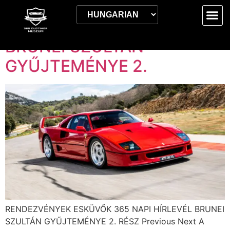
Címke:
2024.02.16.
BRUNEI SZULTÁN
GYŰJTEMÉNYE 2.
RENDEZVÉNYEK ESKÜVŐK 365 NAPI HÍRLEVÉL BRUNEI
SZULTÁN GYŰJTEMÉNYE 2. RÉSZ Previous Next A