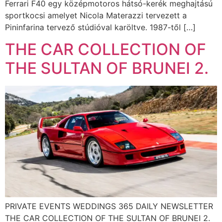
Ferrari F40 egy középmotoros hátsó-kerék meghajtású
sportkocsi amelyet Nicola Materazzi tervezett a
Pininfarina tervező stúdióval karöltve. 1987-től […]
THE CAR COLLECTION OF
THE SULTAN OF BRUNEI 2.
PRIVATE EVENTS WEDDINGS 365 DAILY NEWSLETTER
THE CAR COLLECTION OF THE SULTAN OF BRUNEI 2.