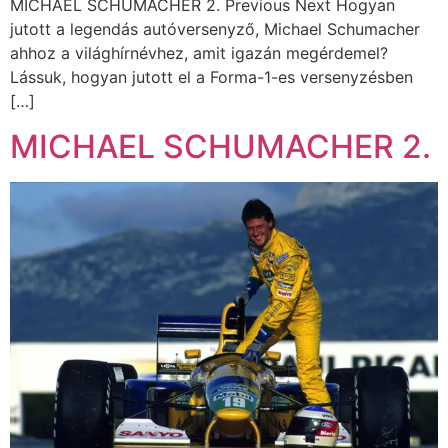
MICHAEL SCHUMACHER 2. Previous Next Hogyan
jutott a legendás autóversenyző, Michael Schumacher
ahhoz a világhírnévhez, amit igazán megérdemel?
Lássuk, hogyan jutott el a Forma-1-es versenyzésben
[…]
MICHAEL SCHUMACHER 2.