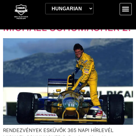
Címke:
2024.03.08.
MICHAEL SCHUMACHER 2.
RENDEZVÉNYEK ESKÜVŐK 365 NAPI HÍRLEVÉL