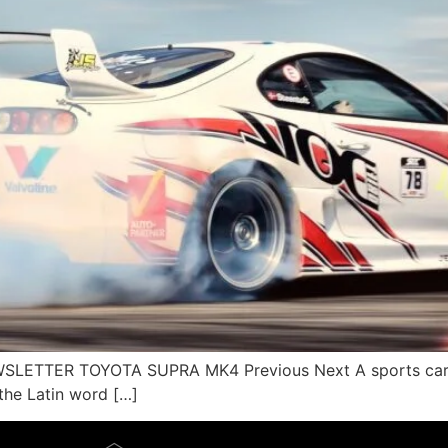
ETTER TOYOTA SUPRA MK4 Previous Next A sports car 
the Latin word […]