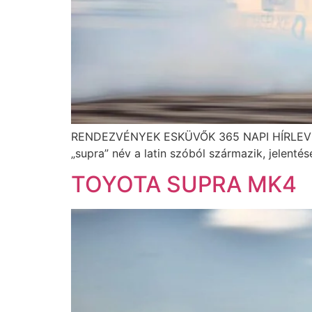
RENDEZVÉNYEK ESKÜVŐK 365 NAPI HÍRLEVÉL T
„supra” név a latin szóból származik, jelentés
TOYOTA SUPRA MK4