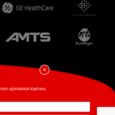
émium ajánlatokat kaphass