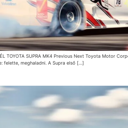
OYOTA SUPRA MK4 Previous Next Toyota Motor Corporatio
e: felette, meghaladni. A Supra első […]