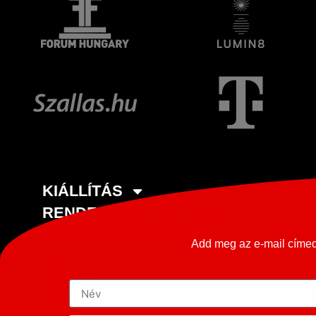
KIÁLLÍTÁS
RENDEZVÉNY HELYSZÍN
ELADNÁ OLDTIMERÉT?
Add meg az e-mail címed 
KARRIER
MÉDIA
KAPCSOLAT