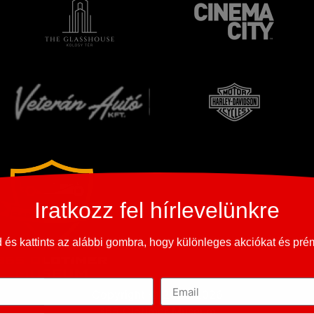
Iratkozz fel hírlevelünkre
és kattints az alábbi gombra, hogy különleges akciókat és pr
Copyright © 2023-2026
365 Oldtimer Museum