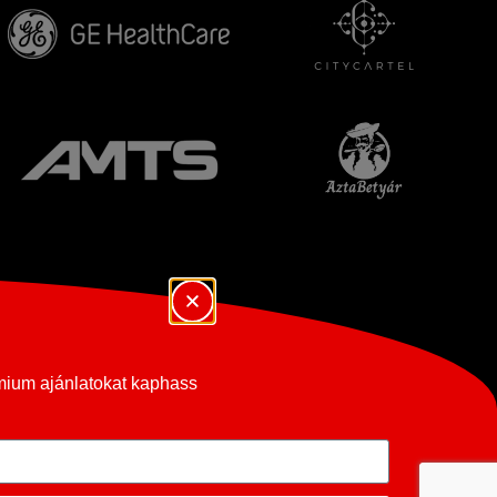
émium ajánlatokat kaphass