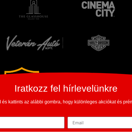
Iratkozz fel hírlevelünkre
és kattints az alábbi gombra, hogy különleges akciókat és pr
Copyright © 2023-2026
365 Oldtimer Museum