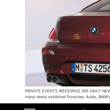
PRIVATE EVENTS WEDDINGS 365 DAILY NEWSL
many newly exhibited Porsches, Audis, BMW’