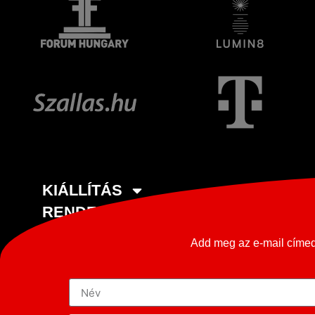
KIÁLLÍTÁS
RENDEZVÉNY HELYSZÍN
ELADNÁ OLDTIMERÉT?
Add meg az e-mail címed 
KARRIER
MÉDIA
KAPCSOLAT