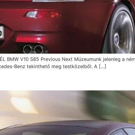
MW V10 S85 Previous Next Múzeumunk jelenleg a német 
rcedes-Benz tekinthető meg testközelből. A […]