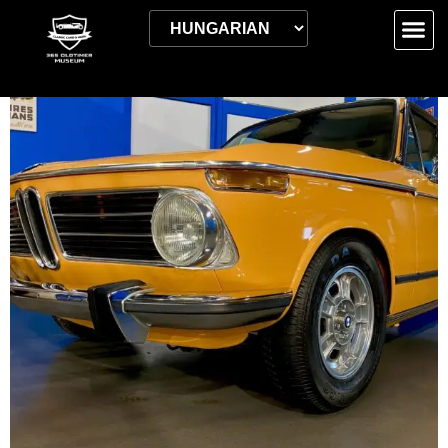
Kezdőlap
/
jegy
/ Nyugdíjas jegy – hétvégén