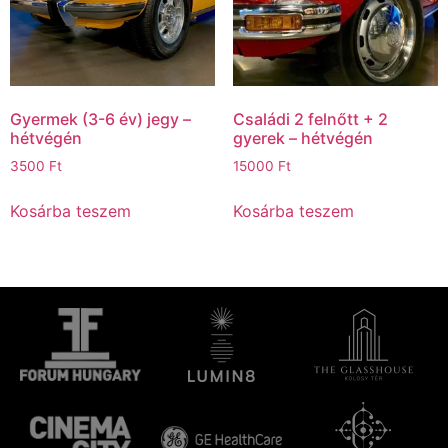
Gyermek (3-6 év) jegy –
Családi 2 felnőtt + 2
hétvégén
gyerek – hétvégén
3500
Ft
15000
Ft
Kosárba teszem
Kosárba teszem