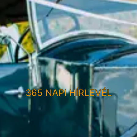
365 NAPI HÍRLEVÉL