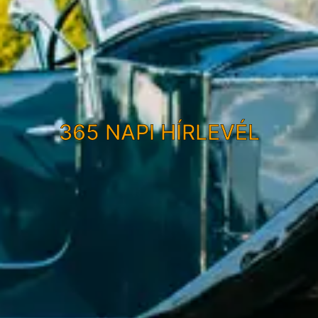
365 NAPI HÍRLEVÉL