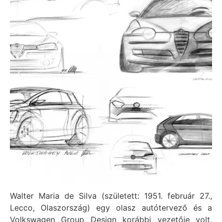
Walter Maria de Silva (született: 1951. február 27.,
Lecco, Olaszország) egy olasz autótervező és a
Volkswagen Group Design korábbi vezetője volt,