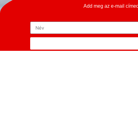
Add meg az e-mail címed 
ALFA 