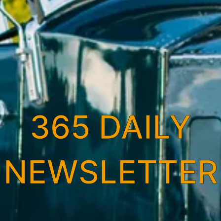
365 DAILY
NEWSLETTER