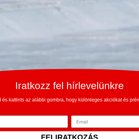
Iratkozz fel hírlevelünkre
és kattints az alábbi gombra, hogy különleges akciókat és pr
FELIRATKOZÁS