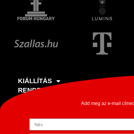
KIÁLLÍTÁS
RENDEZVÉNY HELYSZÍN
ELADNÁ OLDTIMERÉT?
Add meg az e-mail címed 
KARRIER
MÉDIA
KAPCSOLAT