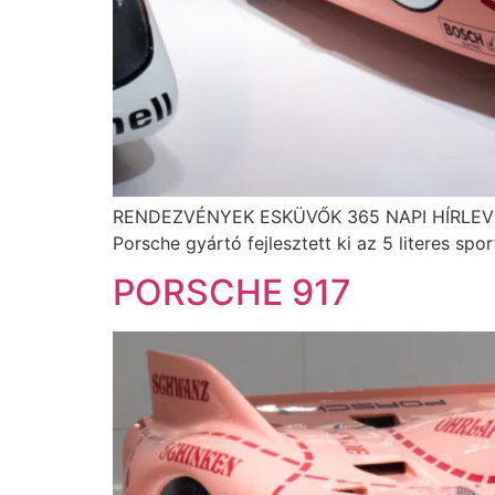
RENDEZVÉNYEK ESKÜVŐK 365 NAPI HÍRLEVÉL P
Porsche gyártó fejlesztett ki az 5 literes sp
PORSCHE 917