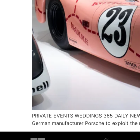
PRIVATE EVENTS WEDDINGS 365 DAILY NEWSLE
German manufacturer Porsche to exploit the r