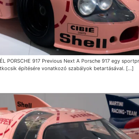
ORSCHE 917 Previous Next A Porsche 917 egy sportprot
ortkocsik építésére vonatkozó szabályok betartásával. […]