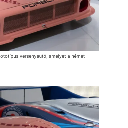
otípus versenyautó, amelyet a német