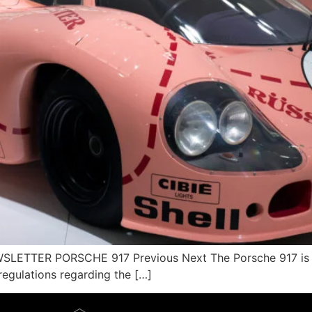
TTER PORSCHE 917 Previous Next The Porsche 917 is a 
egulations regarding the […]