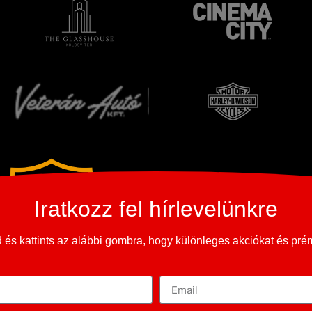
Iratkozz fel hírlevelünkre
és kattints az alábbi gombra, hogy különleges akciókat és pr
Copyright © 2023-2026
365 Oldtimer Museum