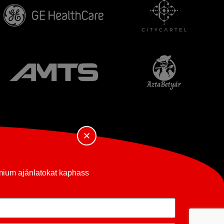
émium ajánlatokat kaphass