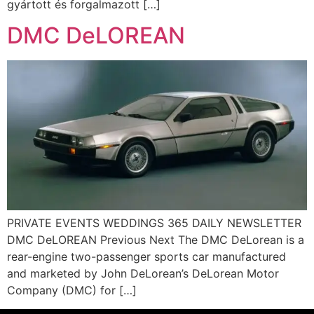
gyártott és forgalmazott […]
DMC DeLOREAN
PRIVATE EVENTS WEDDINGS 365 DAILY NEWSLETTER
DMC DeLOREAN Previous Next The DMC DeLorean is a
rear-engine two-passenger sports car manufactured
and marketed by John DeLorean’s DeLorean Motor
Company (DMC) for […]